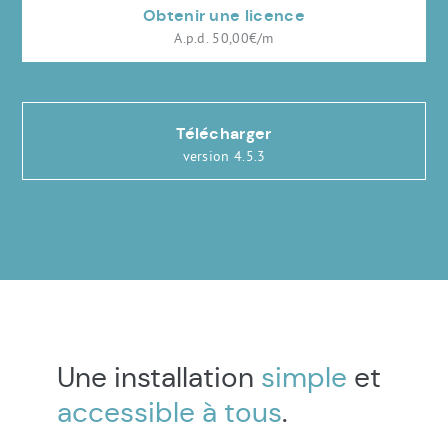
Obtenir une licence
A.p.d. 50,00€/m
Télécharger
version 4.5.3
Une installation
simple
et
accessible à tous
.