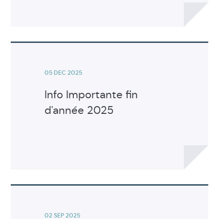
Voir
l'article
05 DEC 2025
Info Importante fin
d'année 2025
Voir
l'article
02 SEP 2025