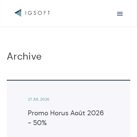
Navigation
principale
Archive
Voir
l'article
27 JUL 2026
Promo Horus Août 2026
- 50%