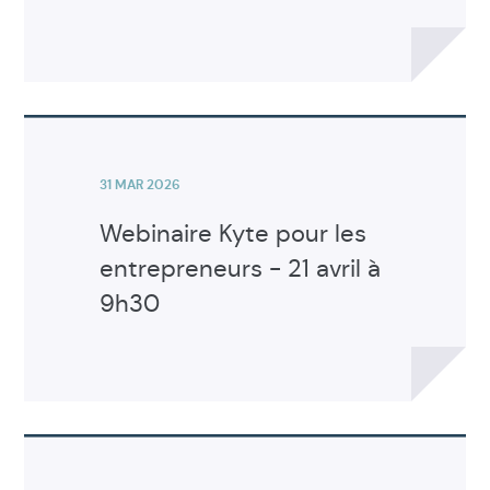
Voir
l'article
31 MAR 2026
Webinaire Kyte pour les
entrepreneurs - 21 avril à
9h30
Voir
l'article