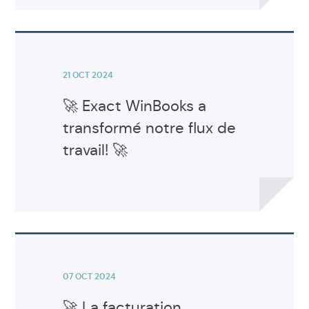
Voir
l'article
21 OCT 2024
🚀 Exact WinBooks a
transformé notre flux de
travail! 🚀
Voir
l'article
07 OCT 2024
🚀 La facturation