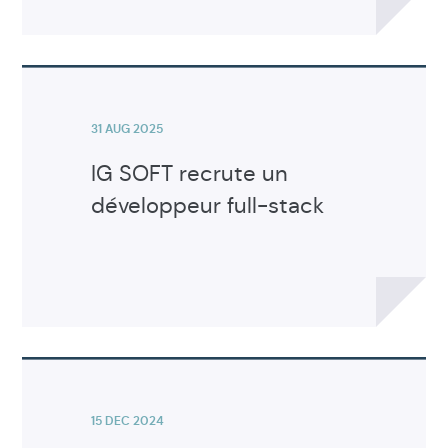
Voir
l'article
31 AUG 2025
IG SOFT recrute un
développeur full-stack
Voir
l'article
15 DEC 2024