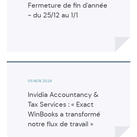
Fermeture de fin d'année
- du 25/12 au 1/1
Voir
l'article
05 NOV 2024
Invidia Accountancy &
Tax Services : « Exact
WinBooks a transformé
notre flux de travail »