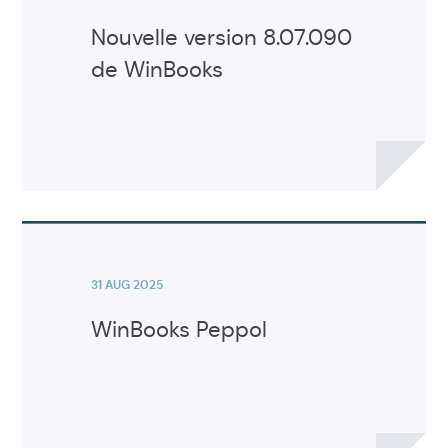
Nouvelle version 8.07.090
de WinBooks
Voir
l'article
31 AUG 2025
WinBooks Peppol