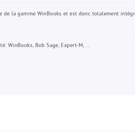
tie de la gamme WinBooks et est donc totalement intég
ité: WinBooks, Bob Sage, Expert-M, ...