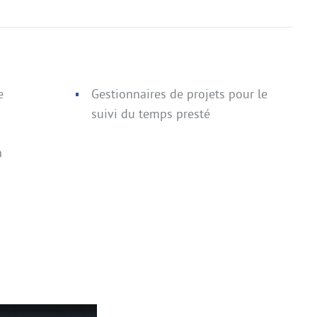
e
Gestionnaires de projets pour le
suivi du temps presté
n