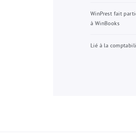
WinPrest fait par
à WinBooks
Lié à la comptabil