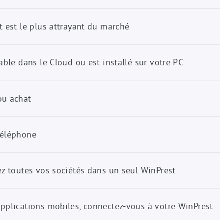
t est le plus attrayant du marché
sable dans le Cloud ou est installé sur votre PC
ou achat
téléphone
ez toutes vos sociétés dans un seul WinPrest
applications mobiles, connectez-vous à votre WinPrest