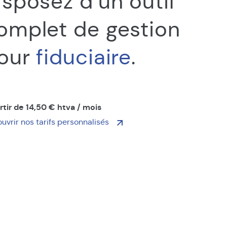
isposez d’un outil
omplet de gestion
our
fiduciaire
.
rtir de 14,50 € htva / mois
uvrir nos tarifs personnalisés