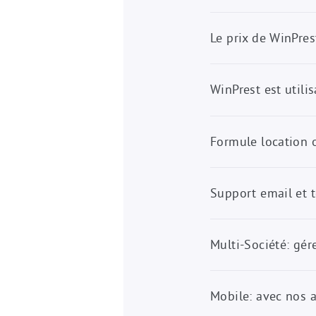
Le prix de WinPres
WinPrest est utili
Formule location 
Support email et 
Multi-Société: gér
Mobile: avec nos 