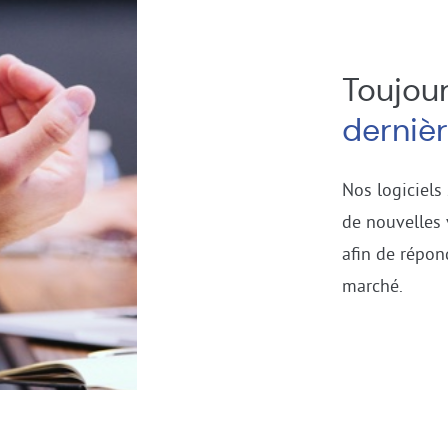
Toujour
derniè
Nos logiciels
de nouvelles 
afin de répon
marché.