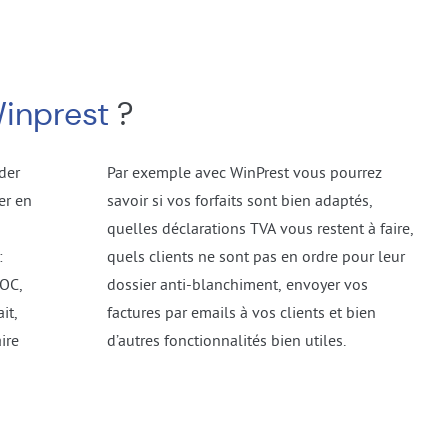
inprest
?
der
Par exemple avec WinPrest vous pourrez
er en
savoir si vos forfaits sont bien adaptés,
quelles déclarations TVA vous restent à faire,
:
quels clients ne sont pas en ordre pour leur
SOC,
dossier anti-blanchiment, envoyer vos
it,
factures par emails à vos clients et bien
ire
d’autres fonctionnalités bien utiles.