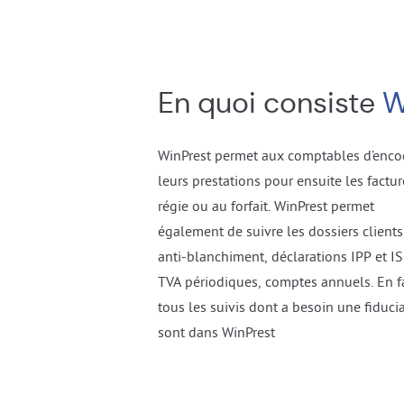
En quoi consiste
W
WinPrest permet aux comptables d’enco
leurs prestations pour ensuite les factur
régie ou au forfait. WinPrest permet
également de suivre les dossiers clients
anti-blanchiment, déclarations IPP et I
TVA périodiques, comptes annuels. En fa
tous les suivis dont a besoin une fiducia
sont dans WinPrest