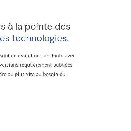
s à la pointe des
res technologies
.
 sont en évolution constante avec
versions régulièrement publiées
dre au plus vite au besoin du