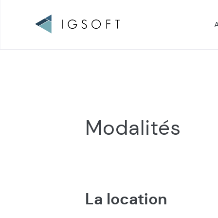
A
Navigation
principale
Modalités
La location