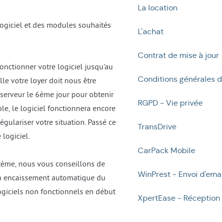
La location
 logiciel et des modules souhaités
L'achat
Contrat de mise à jour
fonctionner votre logiciel jusqu'au
Conditions générales d
le votre loyer doit nous être
 serveur le 6ème jour pour obtenir
RGPD - Vie privée
ble, le logiciel fonctionnera encore
égulariser votre situation. Passé ce
TransDrive
 logiciel.
CarPack Mobile
tème, nous vous conseillons de
WinPrest - Envoi d'ema
n encaissement automatique du
logiciels non fonctionnels en début
XpertEase - Réception