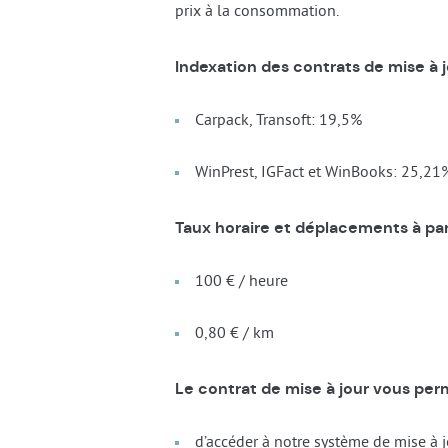
prix à la consommation.
Indexation des contrats de mise à j
Carpack, Transoft: 19,5%
WinPrest, IGFact et WinBooks: 25,21
Taux horaire et déplacements à par
100 € / heure
0,80 € / km
Le contrat de mise à jour vous per
d’accéder à notre système de mise à j