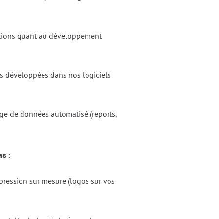
stions quant au développement
és développées dans nos logiciels
nge de données automatisé (reports,
s :
mpression sur mesure (logos sur vos