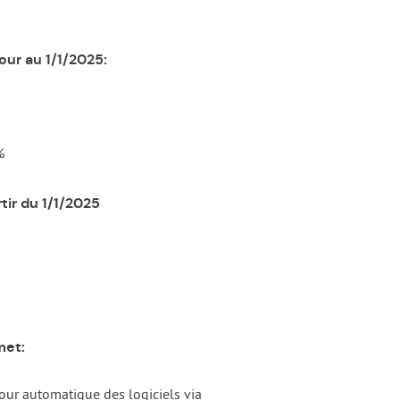
our au 1/1/2025:
%
tir du 1/1/2025
met:
our automatique des logiciels via