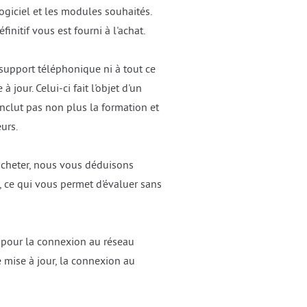
logiciel et les modules souhaités.
nitif vous est fourni à l'achat.
 support téléphonique ni à tout ce
 jour. Celui-ci fait l'objet d'un
inclut pas non plus la formation et
eurs.
'acheter, nous vous déduisons
t, ce qui vous permet d'évaluer sans
e pour la connexion au réseau
 mise à jour, la connexion au