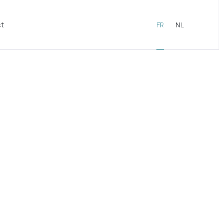
t
FR
NL