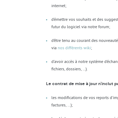
internet;
d’émettre vos souhaits et des sugge
futur du logiciel via notre forum;
d’être tenu au courant des nouveaut
via
nos différents wiki
;
d’avoir accès à notre système d'écha
fichiers, dossiers, ...).
Le contrat de mise à jour n'inclut pa
les modifications de vos reports d'i
factures, …);