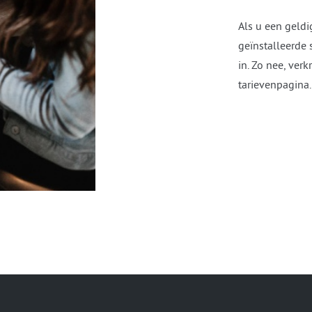
Als u een geldi
geïnstalleerde 
in. Zo nee, ver
tarievenpagina.