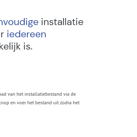
nvoudige
installatie
or
iedereen
lijk is.
ad van het installatiebestand via de
nop en voer het bestand uit zodra het