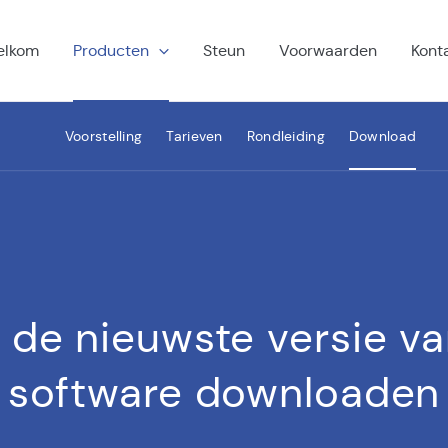
elkom
Producten
Steun
Voorwaarden
Kont
Voorstelling
Tarieven
Rondleiding
Download
est
 de nieuwste versie v
software downloaden