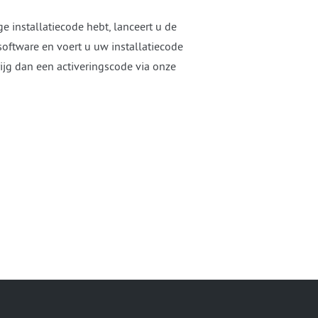
ge installatiecode hebt, lanceert u de
software en voert u uw installatiecode
krijg dan een activeringscode via onze