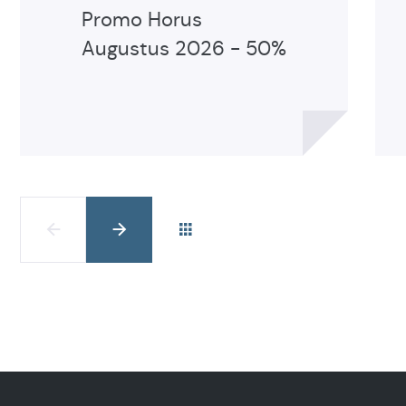
Promo Horus
Augustus 2026 - 50%
Secondaire
surfing