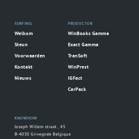
SURFING
PRODUCTEN
Welkom
WinBooks Gamma
Steun
Exact Gamma
Voorwaarden
TranSoft
Kontakt
WinPrest
Nieuws
IGFact
CarPack
KNOWHOW
Joseph Willem straat , 45
B-4030 Grivegnée Belgique