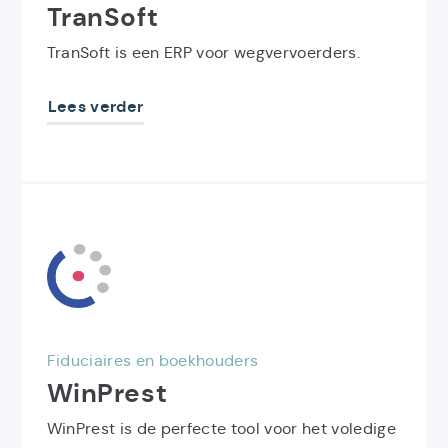
TranSoft
TranSoft is een ERP voor wegvervoerders.
Lees verder
Ontdek
het
product
WinPrest
Fiduciaires en boekhouders
WinPrest
WinPrest is de perfecte tool voor het voledige