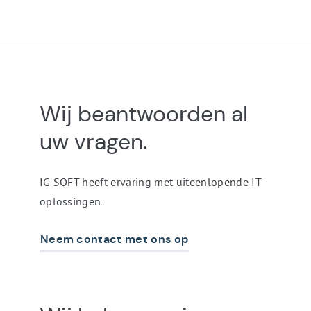
Kontakt
Wij beantwoorden al
&
Steun
uw
vragen
.
IG SOFT heeft ervaring met uiteenlopende IT-
oplossingen.
Neem contact met ons op