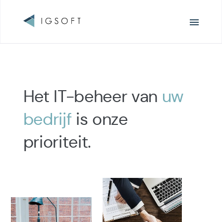
Surfen
Het IT-beheer van
uw
bedrijf
is onze
prioriteit.