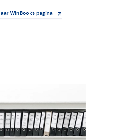
naar WinBooks pagina