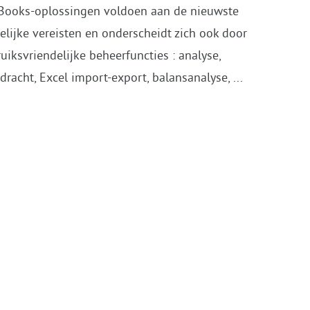
amma
Books-oplossingen voldoen aan de nieuwste
elijke vereisten en onderscheidt zich ook door
uiksvriendelijke beheerfuncties : analyse,
dracht, Excel import-export, balansanalyse, ...