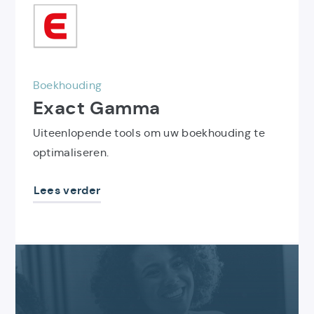
Gamma
Boekhouding
Exact Gamma
Uiteenlopende tools om uw boekhouding te
optimaliseren.
Lees verder
Contacteer
ons