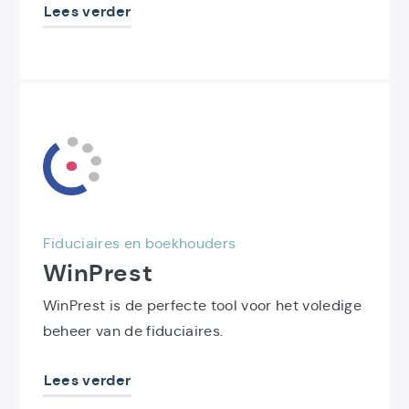
Lees verder
Ontdek
het
product
WinPrest
Fiduciaires en boekhouders
WinPrest
WinPrest is de perfecte tool voor het voledige
beheer van de fiduciaires.
Lees verder