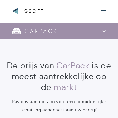
Surfen
Producten
overzicht
CarPack
De prijs van
CarPack
is de
-
meest aantrekkelijke op
de
markt
Pas ons aanbod aan voor een onmiddellijke
schatting aangepast aan uw bedrijf