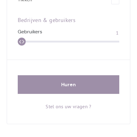
Bedrijven & gebruikers
Gebruikers
Huren
Stel ons uw vragen ?