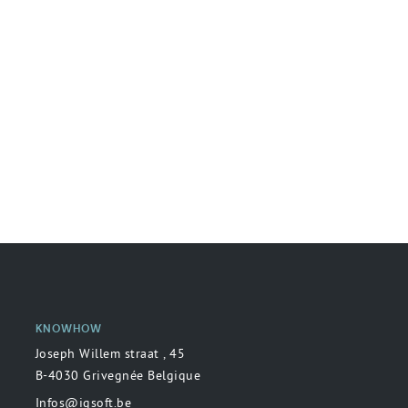
KNOWHOW
Joseph Willem straat , 45
B-4030 Grivegnée Belgique
Infos@igsoft.be