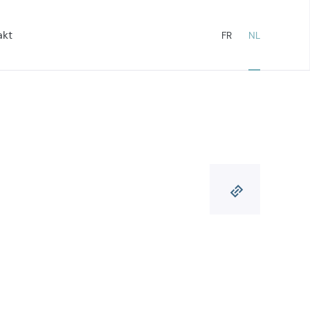
akt
FR
NL