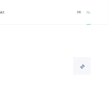
akt
FR
NL