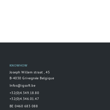
KNOWHOW
Joseph Willem straat , 45
B-4030 Grivegnée Belgique
Infos@igsoft.be
+32(0)4.349.18.80
+32(0)4.346.01.47
BE 0460 683 088