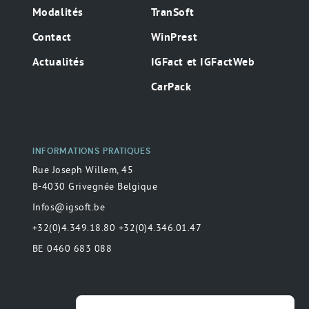
Modalités
TranSoft
Contact
WinPrest
Actualités
IGFact et IGFactWeb
CarPack
INFORMATIONS PRATIQUES
Rue Joseph Willem, 45
B-4030 Grivegnée Belgique
Infos@igsoft.be
+32(0)4.349.18.80 +32(0)4.346.01.47
BE 0460 683 088