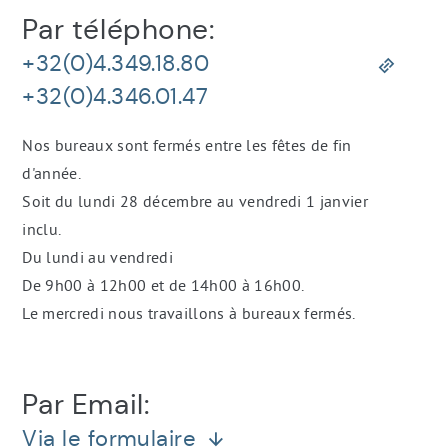
Informations
Par téléphone:
de
contact
+32(0)4.349.18.80
+32(0)4.346.01.47
Nos bureaux sont fermés entre les fêtes de fin
d'année.
Soit du lundi 28 décembre au vendredi 1 janvier
inclu.
Du lundi au vendredi
De 9h00 à 12h00 et de 14h00 à 16h00.
Le mercredi nous travaillons à bureaux fermés.
Par Email:
Via le formulaire