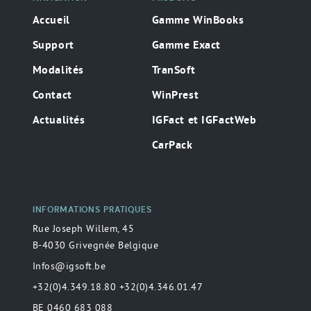
Accueil
Gamme WinBooks
Support
Gamme Exact
Modalités
TranSoft
Contact
WinPrest
Actualités
IGFact et IGFactWeb
CarPack
INFORMATIONS PRATIQUES
Rue Joseph Willem, 45
B-4030 Grivegnée Belgique
Infos@igsoft.be
+32(0)4.349.18.80 +32(0)4.346.01.47
BE 0460 683 088