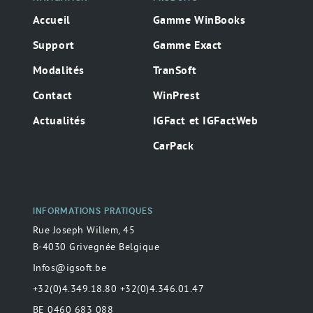
Accueil
Gamme WinBooks
Support
Gamme Exact
Modalités
TranSoft
Contact
WinPrest
Actualités
IGFact et IGFactWeb
CarPack
INFORMATIONS PRATIQUES
Rue Joseph Willem, 45
B-4030 Grivegnée Belgique
Infos@igsoft.be
+32(0)4.349.18.80 +32(0)4.346.01.47
BE 0460 683 088