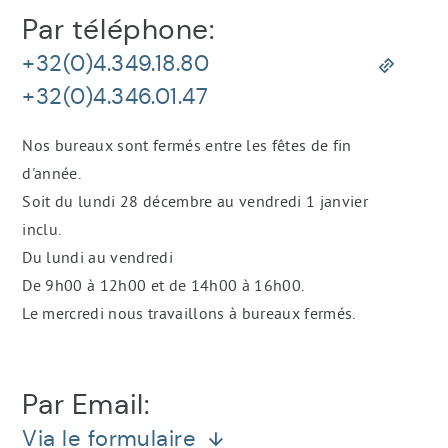
Informations
Par téléphone:
de
contact
+32(0)4.349.18.80
+32(0)4.346.01.47
Nos bureaux sont fermés entre les fêtes de fin
d'année.
Soit du lundi 28 décembre au vendredi 1 janvier
inclu.
Du lundi au vendredi
De 9h00 à 12h00 et de 14h00 à 16h00.
Le mercredi nous travaillons à bureaux fermés.
Par Email:
Via le formulaire