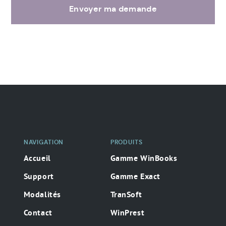
Envoyer ma demande
Navigation
secondaire
NAVIGATION
PRODUITS
Accueil
Gamme WinBooks
Support
Gamme Exact
Modalités
TranSoft
Contact
WinPrest