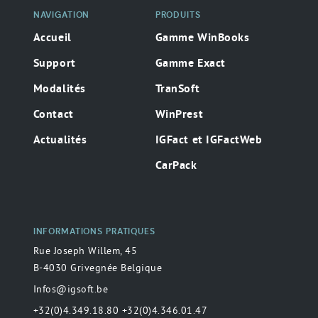
NAVIGATION
PRODUITS
Accueil
Gamme WinBooks
Support
Gamme Exact
Modalités
TranSoft
Contact
WinPrest
Actualités
IGFact et IGFactWeb
CarPack
INFORMATIONS PRATIQUES
Rue Joseph Willem, 45
B-4030 Grivegnée Belgique
Infos@igsoft.be
+32(0)4.349.18.80 +32(0)4.346.01.47