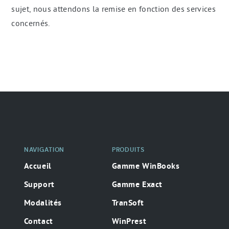
sujet, nous attendons la remise en fonction des services
concernés.
Navigation
secondaire
NAVIGATION
PRODUITS
Accueil
Gamme WinBooks
Support
Gamme Exact
Modalités
TranSoft
Contact
WinPrest