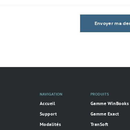
Envoyer ma d
NAVIGATION
PRODUITS
Accueil
Gamme WinBooks
Support
Gamme Exact
Modalités
TranSoft