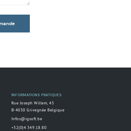
emande
INFORMATIONS PRATIQUES
Rue Joseph Willem, 45
B-4030 Grivegnée Belgique
Infos@igsoft.be
+32(0)4.349.18.80