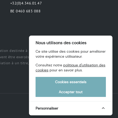
+32(0)4.346.01.47
BE 0460 683 088
Nous utilisons des cookies
tion destinée à préciser ou de délimiter
Ce site utilise des cookies pour améliorer
votre expérience utilisateur.
ent être exercés et exécutés par les
ation à un titre, des intérêts, une
Consultez notre
politique d'utilisation des
cookies
pour en savoir plus.
Cookies essentiels
Accepter tout
Personnaliser