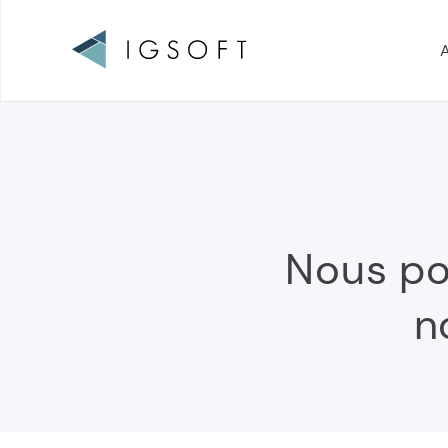
A
Navigation
principale
Nous p
n