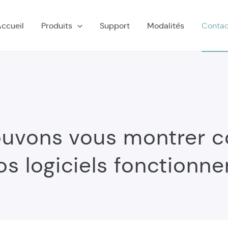
ccueil
Produits
Support
Modalités
Contac
ouvons vous montrer 
os logiciels fonctionne