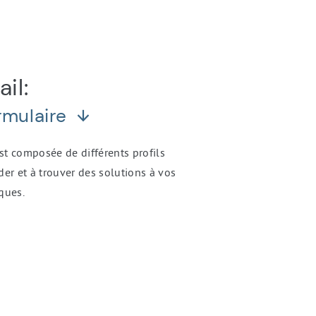
il:
ormulaire
st composée de différents profils
der et à trouver des solutions à vos
ques.