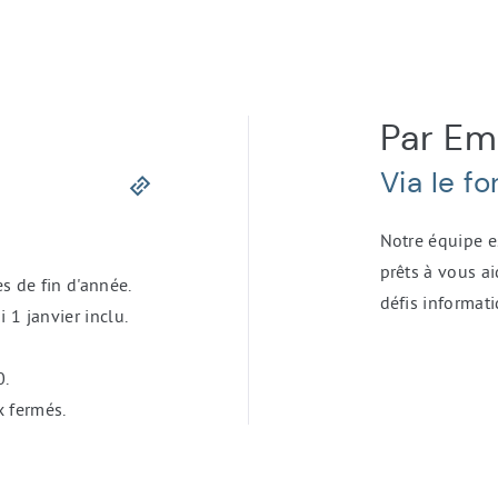
Par Ema
Via le f
Notre équipe e
prêts à vous ai
s de fin d'année.
défis informati
 1 janvier inclu.
0.
x fermés.