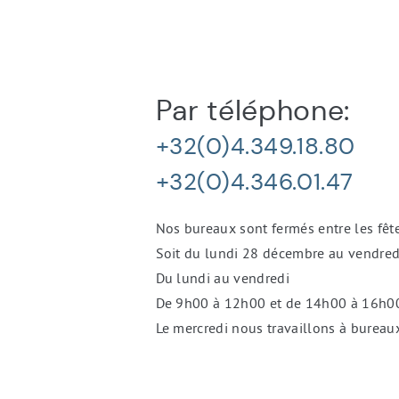
Informations
Par téléphone:
de
contact
+32(0)4.349.18.80
+32(0)4.346.01.47
Nos bureaux sont fermés entre les fête
Soit du lundi 28 décembre au vendredi
Du lundi au vendredi
De 9h00 à 12h00 et de 14h00 à 16h0
Le mercredi nous travaillons à bureau