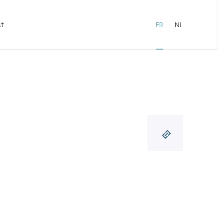
t
FR
NL