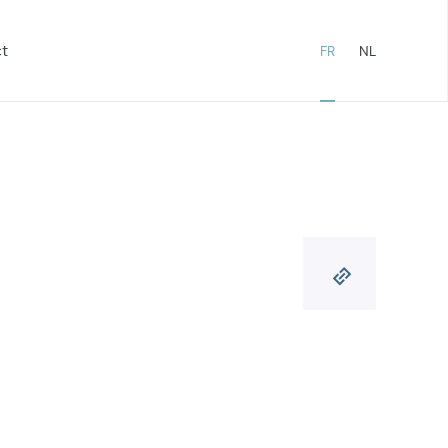
t
FR
NL