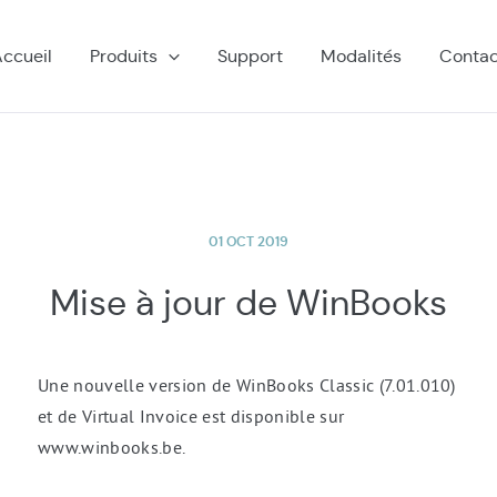
ccueil
Produits
Support
Modalités
Contac
01 OCT 2019
Mise à jour de WinBooks
Une nouvelle version de WinBooks Classic (7.01.010)
et de Virtual Invoice est disponible sur
www.winbooks.be.