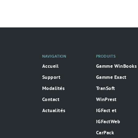
NAVIGATION
PRODUITS
Accueil
Gamme WinBooks
Support
Gamme Exact
Modalités
TranSoft
Contact
WinPrest
Actualités
IGFact et
IGFactWeb
CarPack