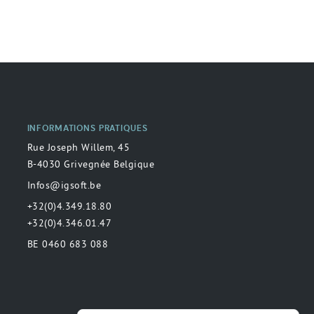
INFORMATIONS PRATIQUES
Rue Joseph Willem, 45
B-4030 Grivegnée Belgique
Infos@igsoft.be
+32(0)4.349.18.80
+32(0)4.346.01.47
BE 0460 683 088