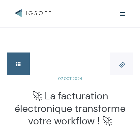
Navigation
principale
07 OCT 2024
🚀 La facturation
électronique transforme
votre workflow ! 🚀