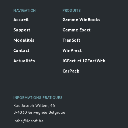
NAVIGATION
PRODUITS
Accueil
Gamme WinBooks
Support
Gamme Exact
Modalités
TranSoft
Contact
WinPrest
Actualités
IGFact et IGFactWeb
CarPack
INFORMATIONS PRATIQUES
Rue Joseph Willem, 45
B-4030 Grivegnée Belgique
Infos@igsoft.be