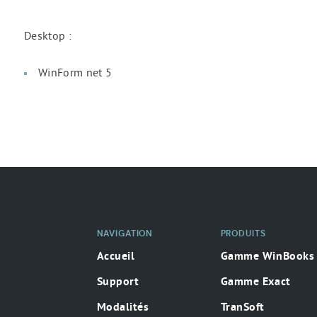
Desktop :
WinForm net 5
NAVIGATION
PRODUITS
Accueil
Gamme WinBooks
Support
Gamme Exact
Modalités
TranSoft