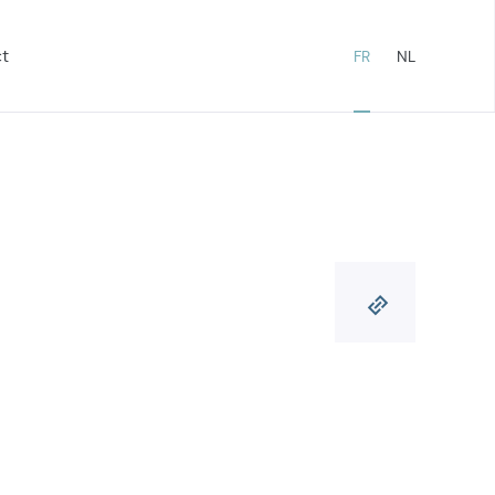
t
FR
NL