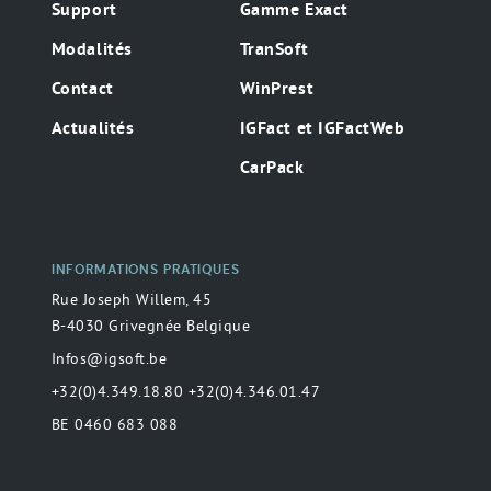
Support
Gamme Exact
Modalités
TranSoft
Contact
WinPrest
Actualités
IGFact et IGFactWeb
CarPack
INFORMATIONS PRATIQUES
Rue Joseph Willem, 45
B-4030 Grivegnée Belgique
Infos@igsoft.be
+32(0)4.349.18.80 +32(0)4.346.01.47
BE 0460 683 088