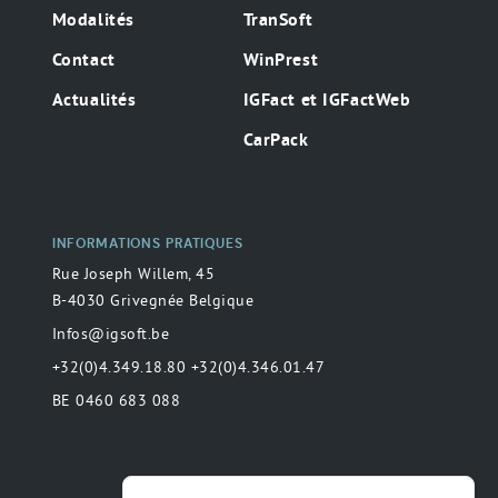
Modalités
TranSoft
Contact
WinPrest
Actualités
IGFact et IGFactWeb
CarPack
INFORMATIONS PRATIQUES
Rue Joseph Willem, 45
B-4030 Grivegnée Belgique
Infos@igsoft.be
+32(0)4.349.18.80 +32(0)4.346.01.47
BE 0460 683 088