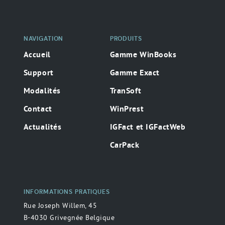
NAVIGATION
PRODUITS
Accueil
Gamme WinBooks
Support
Gamme Exact
Modalités
TranSoft
Contact
WinPrest
Actualités
IGFact et IGFactWeb
CarPack
INFORMATIONS PRATIQUES
Rue Joseph Willem, 45
B-4030 Grivegnée Belgique